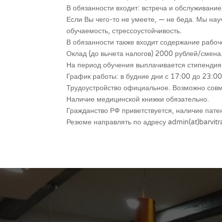
В обязанности входит: встреча и обслуживание 
Если Вы чего-то не умеете, — не беда. Мы нау
обучаемость, стрессоустойчивость.
В обязанности также входит содержание рабоче
Оклад (до вычета налогов) 2000 рублей/смена
На период обучения выплачивается стипендия
График работы: в будние дни с 17:00 до 23:00.
Трудоустройство официальное. Возможно совме
Наличие медицинской книжки обязательно.
Гражданство РФ приветствуется, наличие пате
Резюме направлять по адресу admin(at)barvitra