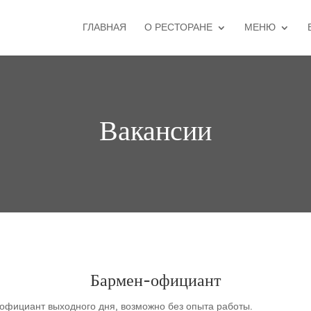
ГЛАВНАЯ
О РЕСТОРАНЕ
МЕНЮ
Вакансии
Бармен-официант
официант выходного дня, возможно без опыта работы.