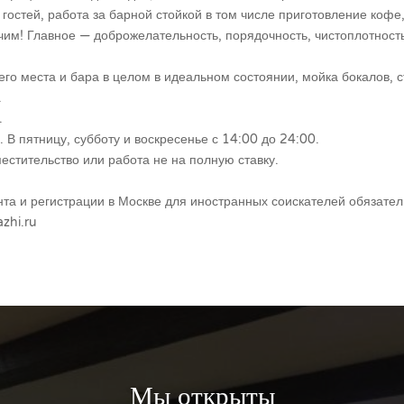
гостей, работа за барной стойкой в том числе приготовление кофе, 
чим! Главное — доброжелательность, порядочность, чистоплотность
го места и бара в целом в идеальном состоянии, мойка бокалов, с
.
.
 В пятницу, субботу и воскресенье с 14:00 до 24:00.
стительство или работа не на полную ставку.
нта и регистрации в Москве для иностранных соискателей обязател
zhi.ru
Мы открыты